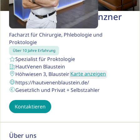
Dr. med. Stephan Grenzner
Facharzt für Chirurgie, Phlebologie und
Proktologie
Über 10 Jahre Erfahrung
Spezialist für Proktologie
HautVenen Blaustein
Karte anzeigen
Höhwiesen 3, Blaustein
https://hautvenenblaustein.de/
Gesetzlich und Privat + Selbstzahler
Kontaktieren
Über uns