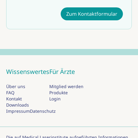
Zum Kontaktformular
Wissenswertes
Für Ärzte
Über uns
Mitglied werden
FAQ
Produkte
Kontakt
Login
Downloads
Impressum
Datenschutz
Die auf Medical Laserinstitute aufgeführten Informationen