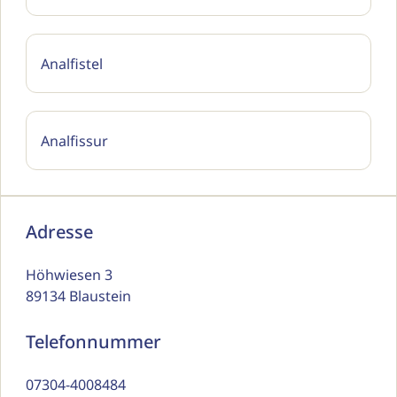
Analfistel
Analfissur
Adresse
Höhwiesen 3
89134 Blaustein
Telefonnummer
07304-4008484