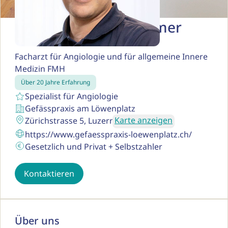
Dr. med. Roman Zimmer
Facharzt für Angiologie und für allgemeine Innere
Medizin FMH
Über 20 Jahre Erfahrung
Spezialist für Angiologie
Gefässpraxis am Löwenplatz
Karte anzeigen
Zürichstrasse 5, Luzern
https://www.gefaesspraxis-loewenplatz.ch/
Gesetzlich und Privat + Selbstzahler
Kontaktieren
Über uns