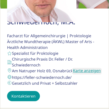
Dr. med. Sven
Schwiedernoch, M.A.
Facharzt für Allgemeinchirurgie | Proktologie
Ärztliche Wundtherapie (ÄKWL) Master of Arts -
Health Administration
Spezialist für Proktologie
Chirurgische Praxis Dr. Feller / Dr.
Schwiedernoch
Karte anzeigen
Am Natruper Holz 69, Osnabrück
https://feller-schwiedernoch.de/
Gesetzlich und Privat + Selbstzahler
Kontaktieren